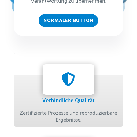
Verantwortung zu übernehmen.
NORMALER BUTTON
Worauf Sie sich bei uns verlassen
können

Verbindliche Qualität
Zertifizierte Prozesse und reproduzierbare
Ergebnisse.