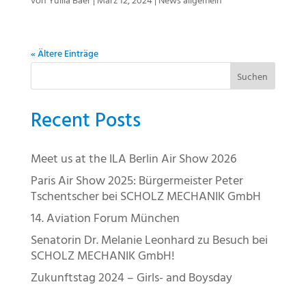
von
Yuliia Baer
|
März 12, 2024
|
News allgemein
« Ältere Einträge
Suchen
Recent Posts
Meet us at the ILA Berlin Air Show 2026
Paris Air Show 2025: Bürgermeister Peter
Tschentscher bei SCHOLZ MECHANIK GmbH
14. Aviation Forum München
Senatorin Dr. Melanie Leonhard zu Besuch bei
SCHOLZ MECHANIK GmbH!
Zukunftstag 2024 – Girls- and Boysday