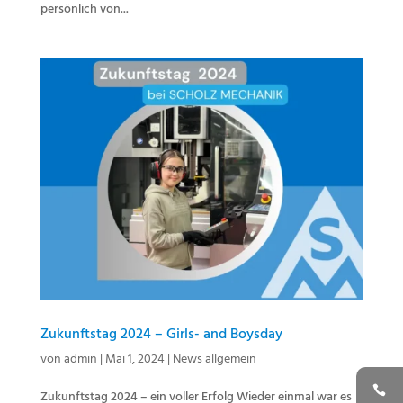
persönlich von...
Zukunftstag 2024 – Girls- and Boysday
von
admin
|
Mai 1, 2024
|
News allgemein
Zukunftstag 2024 – ein voller Erfolg Wieder einmal war es