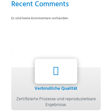
Recent Comments
Es sind keine Kommentare vorhanden.
Worauf Sie sich bei uns verlassen
können

Verbindliche Qualität
Zertifizierte Prozesse und reproduzierbare
Ergebnisse.