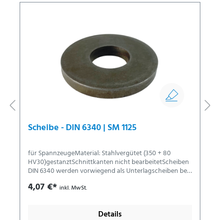
Scheibe - DIN 6340 | SM 1125
für SpannzeugeMaterial: Stahlvergütet (350 + 80
HV30)gestanztSchnittkanten nicht bearbeitetScheiben
DIN 6340 werden vorwiegend als Unterlagscheiben bei
Langlöchern angewendet. RoHS-konform: ja
4,07 €*
inkl. MwSt.
Details